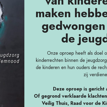
van kindere
maken hebbe
gedwongen 
de jeug
Onze oproep heeft als doel 
kinderrechten binnen de jeugdzorg
de kinderen en hun ouders de rech
zij verdien
Deze oproep is gericht 
Of gegrond verklaarde klachten
Veilig Thuis, Raad voor de 