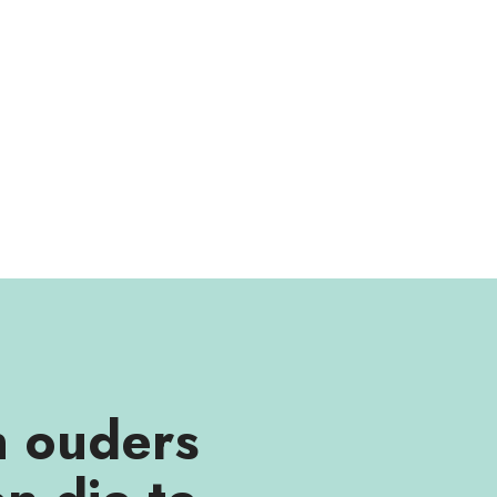
 ouders