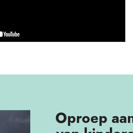
Oproep aan