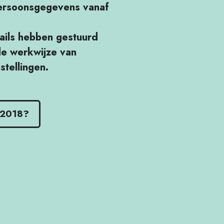
Persoonsgegevens vanaf
ails hebben gestuurd
de werkwijze van
tellingen.
 2018?