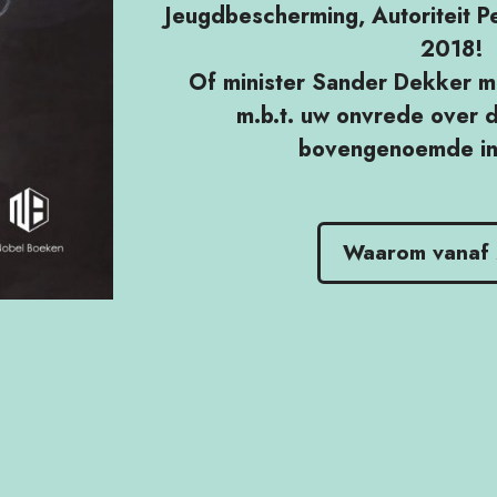
Jeugdbescherming, Autoriteit 
2018!
Of minister Sander Dekker m
m.b.t. uw onvrede over 
bovengenoemde ins
Waarom vanaf