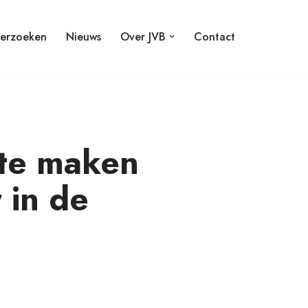
erzoeken
Nieuws
Over JVB
Contact
 te maken
 in de