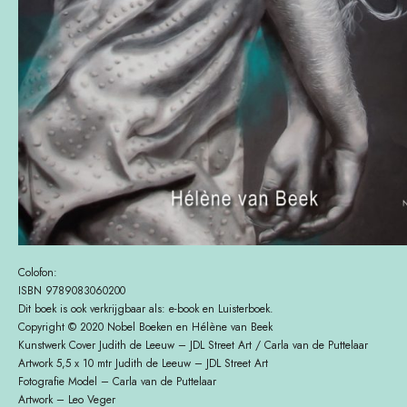
Colofon:
ISBN 9789083060200
Dit boek is ook verkrijgbaar als: e-book en Luisterboek.
Copyright © 2020 Nobel Boeken en Hélène van Beek
Kunstwerk Cover Judith de Leeuw – JDL Street Art / Carla van de Puttelaar
Artwork 5,5 x 10 mtr Judith de Leeuw – JDL Street Art
Fotografie Model – Carla van de Puttelaar
Artwork – Leo Veger