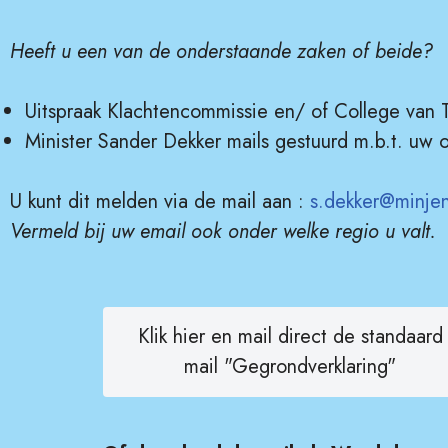
Heeft u een van de onderstaande zaken of beide?
Uitspraak Klachtencommissie en/ of College van 
Minister Sander Dekker mails gestuurd m.b.t. uw
U kunt dit melden via de mail aan :
s.dekker@minjen
Vermeld bij uw email ook onder welke regio u valt.
Klik hier en mail direct de standaard
mail "Gegrondverklaring"