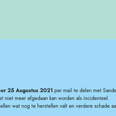
oor 25 Augustus 2021
per mail te delen met Sande
het niet meer afgedaan kan worden als incidenteel.
llen wat nog te herstellen valt en verdere schade a